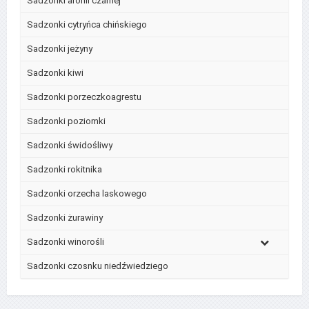
Sadzonki aronii czarnej
Sadzonki cytryńca chińskiego
Sadzonki jeżyny
Sadzonki kiwi
Sadzonki porzeczkoagrestu
Sadzonki poziomki
Sadzonki świdośliwy
Sadzonki rokitnika
Sadzonki orzecha laskowego
Sadzonki żurawiny
Sadzonki winorośli
Sadzonki czosnku niedźwiedziego