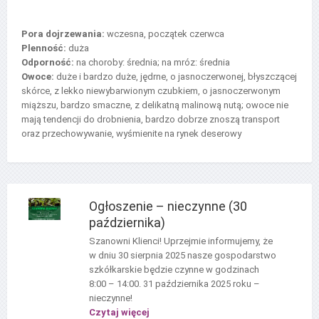
Pora dojrzewania:
wczesna, początek czerwca
Plenność:
duża
Odporność:
na choroby: średnia; na mróz: średnia
Owoce:
duże i bardzo duże, jędrne, o jasnoczerwonej, błyszczącej
skórce, z lekko niewybarwionym czubkiem, o jasnoczerwonym
miąższu, bardzo smaczne, z delikatną malinową nutą; owoce nie
mają tendencji do drobnienia, bardzo dobrze znoszą transport
oraz przechowywanie, wyśmienite na rynek deserowy
Ogłoszenie – nieczynne (30
października)
Szanowni Klienci! Uprzejmie informujemy, że
w dniu 30 sierpnia 2025 nasze gospodarstwo
szkółkarskie będzie czynne w godzinach
8:00 – 14:00. 31 października 2025 roku –
nieczynne!
Czytaj więcej