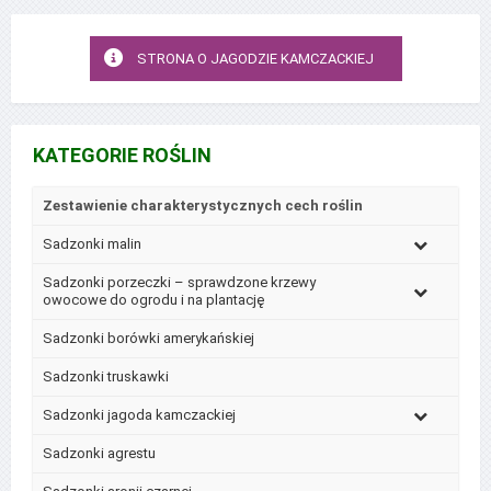
STRONA O JAGODZIE KAMCZACKIEJ
KATEGORIE ROŚLIN
Zestawienie charakterystycznych cech roślin
Sadzonki malin
Sadzonki porzeczki – sprawdzone krzewy
owocowe do ogrodu i na plantację
Sadzonki borówki amerykańskiej
Sadzonki truskawki
Sadzonki jagoda kamczackiej
Sadzonki agrestu