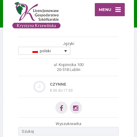
MENU
Języki
polski
ul. Krężnicka 100
20-518 Lublin
CZYNNE
8:00 do 17:00
Wyszukiwarka